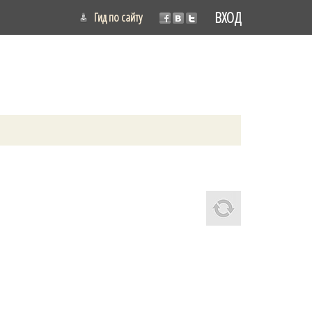
ВХОД
Гид по сайту