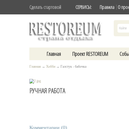
Сделать стартовой
СЕРВИСЫ:
Правила
О про
Главная
Проект RESTOREUM
Собы
Главная
→
Хобби
→
Галстук - бабочка
РУЧНАЯ РАБОТА
Комментарии (
0
)