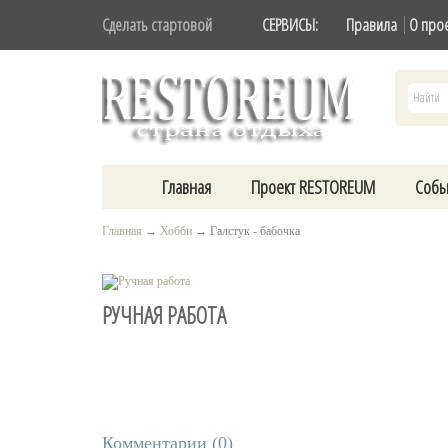
Сделать стартовой
СЕРВИСЫ:
Правила
О про
Главная
Проект RESTOREUM
Собы
Главная
→
Хобби
→
Галстук - бабочка
РУЧНАЯ РАБОТА
Комментарии (
0
)