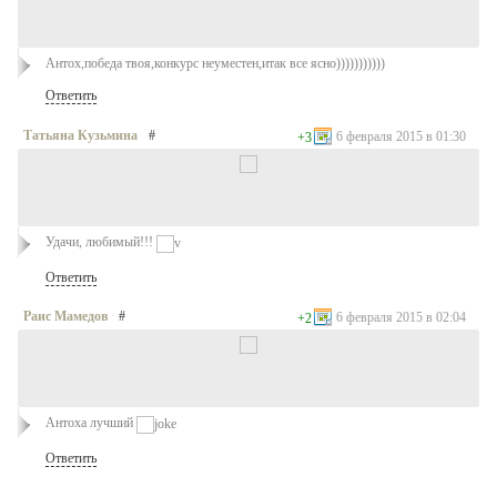
Антох,победа твоя,конкурс неуместен,итак все ясно)))))))))))
Ответить
Татьяна Кузьмина
#
6 февраля 2015 в 01:30
+3
Удачи, любимый!!!
Ответить
Раис Мамедов
#
6 февраля 2015 в 02:04
+2
Антоха лучший
Ответить