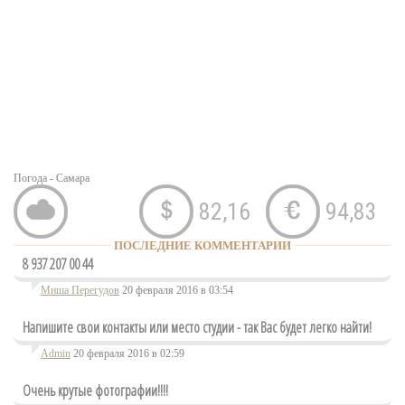
Погода - Самара
82,16
94,83
ПОСЛЕДНИЕ КОММЕНТАРИИ
8 937 207 00 44
Миша Перегудов
20 февраля 2016 в 03:54
Напишите свои контакты или место студии - так Вас будет легко найти!
Admin
20 февраля 2016 в 02:59
Очень крутые фотографии!!!!