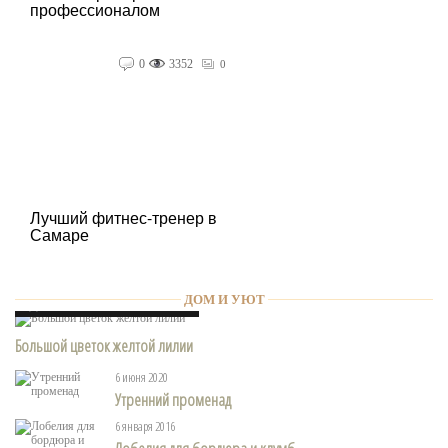
профессионалом
0
3352
0
Лучший фитнес-тренер в
Самаре
Дом и Уют
ДОМ И УЮТ
28 июня 2020
Большой цветок желтой лилии
6 июня 2020
Утренний променад
6 января 2016