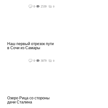
0
2539
0
Наш первый отрезок пути
в Сочи из Самары
0
3079
0
Озеро Рица со стороны
дачи Сталина