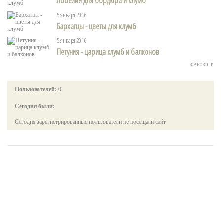
Лобелия для бордюра и клумб
5 января 2016
Бархатцы - цветы для клумб
5 января 2016
Петуния - царица клумб и балконов
все новости
Пользователей:
0
Сегодня были:
Сегодня зарегистрированные пользователи не посещали сайт