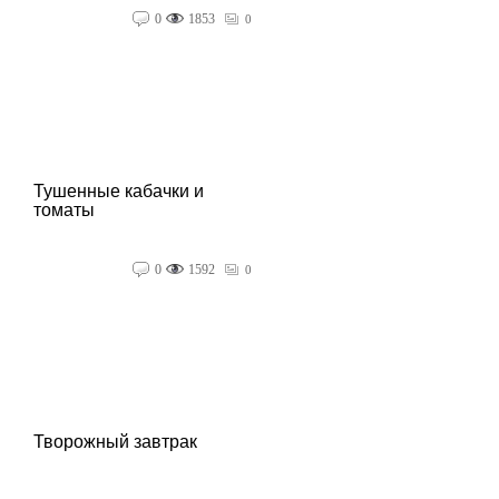
0
1853
0
Тушенные кабачки и
томаты
0
1592
0
Творожный завтрак