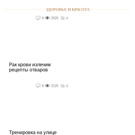
ЗДОРОВЬЕ И КРАСОТА
0
2929
0
Рак крови излечим
рецепты отваров
0
3529
0
Тренировка на улице