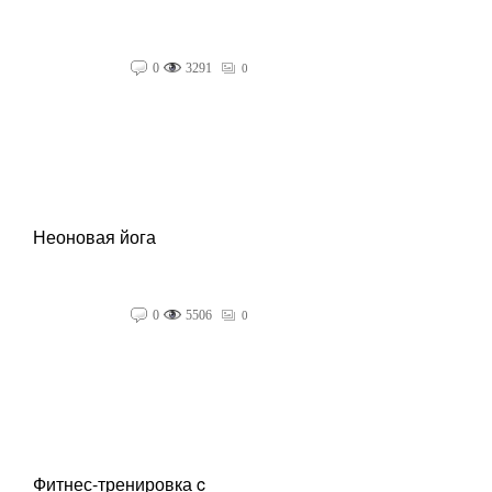
0
3291
0
Неоновая йога
0
5506
0
Фитнес-тренировка c