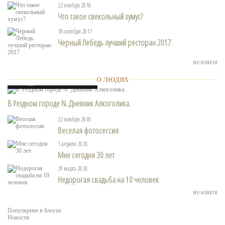
22 ноября 2018
Что такое свекольный хумус?
18 октября 2017
Черный Лебедь лучший ресторан 2017
все новости
О людях
О ЛЮДЯХ
14 августа 2020
В Уездном городе N. Дневник Алкоголика.
22 ноября 2018
Веселая фотосессия
1 апреля 2018
Мне сегодня 30 лет
29 марта 2018
Недорогая свадьба на 10 человек
все новости
Популярное в блогах
Новости