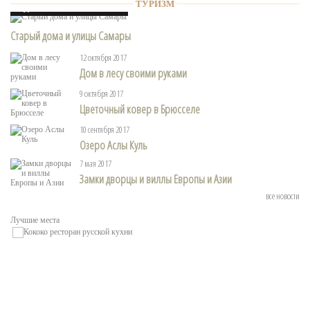
Туризм
ТУРИЗМ
15 апреля 2018
Старый дома и улицы Самары
12 октября 2017
Дом в лесу своими руками
9 октября 2017
Цветочный ковер в Брюсcеле
10 сентября 2017
Озеро Аслы Куль
7 мая 2017
Замки дворцы и виллы Европы и Азии
все новости
Лучшие места