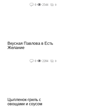
0
2544
0
Вкусная Павлова в Есть
Желание
0
2284
0
Цыпленок-гриль с
овощами и соусом