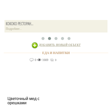
КОКОКО РЕСТОРАН...
О
Подробнее...
П
ДОБАВИТЬ НОВЫЙ ОБЪЕКТ
ЕДА И НАПИТКИ
0
1669
0
Цветочный мед с
орешками