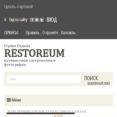
Сделать стартовой
ВХОД
Гид по сайту
СЕРВИСЫ:
Правила
О проекте
Контакты
Страна Отдыха
RESTOREUM
путешествия, гастрономия и
фотографии
расширенный поиск
Меню
НАШ ПЕРВЫЙ ОТРЕЗОК ПУТИ В СОЧИ ИЗ САМАРЫ
БЛОГ