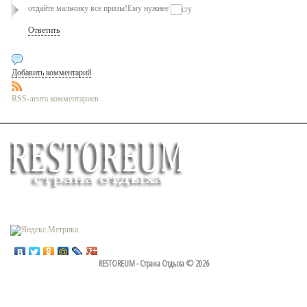
отдайте мальчику все призы!Ему нужнее
Ответить
Добавить комментарий
RSS-лента комментариев
RESTOREUM - Страна Отдыха © 2026