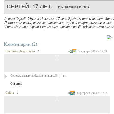
СЕРГЕЙ. 17 ЛЕТ.
1536 ПРОСМОТРОВ,
44 ГОЛОСА
Авдеев Сергей. Учусь в 11 классе. 17 лет. Вредных привычек нет. За
Легкая атлетика, тяжелая атлетика, гиревой спорт, лыжные гонки, а
Фото сделано в тренажерном зале, построенный собственными силами
Комментарии (
2
)
Настёнка Дементьева
#
17 января 2015 в 17:09
+2
Сережка,желаю победы в конкурсе!!!
Ответить
Galina
#
28 февраля 2015 в 19:27
0