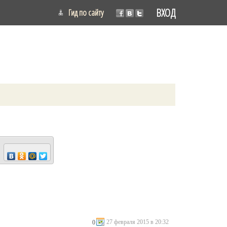
ВХОД
Гид по сайту
27 февраля 2015 в 20:32
0