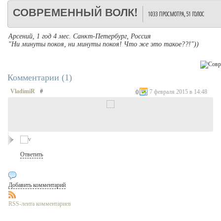
СОВРЕМЕННЫЙ ВОЛК!
1033 ПРОСМОТРА,
51 ГОЛОС
Арсений, 1 год 4 мес. Санкт-Петербург, Россия
"Ни минуты покоя, ни минуты покоя! Что же это такое??!"))
Комментарии (
1
)
VladimiR
#
7 февраля 2015 в 14:48
0
Ответить
Добавить комментарий
RSS-лента комментариев