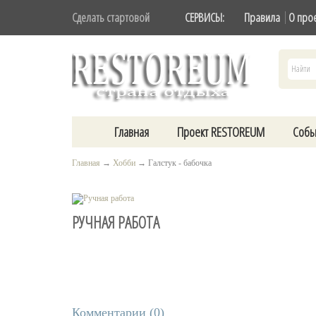
Сделать стартовой
СЕРВИСЫ:
Правила
О про
Главная
Проект RESTOREUM
Собы
Главная
→
Хобби
→
Галстук - бабочка
РУЧНАЯ РАБОТА
Комментарии (
0
)