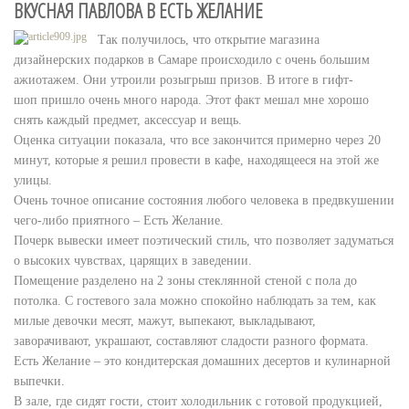
ВКУСНАЯ ПАВЛОВА В ЕСТЬ ЖЕЛАНИЕ
Так получилось, что открытие магазина
дизайнерских подарков в Самаре происходило с очень большим
ажиотажем. Они утроили розыгрыш призов. В итоге в гифт-
шоп пришло очень много народа. Этот факт мешал мне хорошо
снять каждый предмет, аксессуар и вещь.
Оценка ситуации показала, что все закончится примерно через 20
минут, которые я решил провести в кафе, находящееся на этой же
улицы.
Очень точное описание состояния любого человека в предвкушении
чего-либо приятного – Есть Желание.
Почерк вывески имеет поэтический стиль, что позволяет задуматься
о высоких чувствах, царящих в заведении.
Помещение разделено на 2 зоны стеклянной стеной с пола до
потолка. С гостевого зала можно спокойно наблюдать за тем, как
милые девочки месят, мажут, выпекают, выкладывают,
заворачивают, украшают, составляют сладости разного формата.
Есть Желание – это кондитерская домашних десертов и кулинарной
выпечки.
В зале, где сидят гости, стоит холодильник с готовой продукцией,