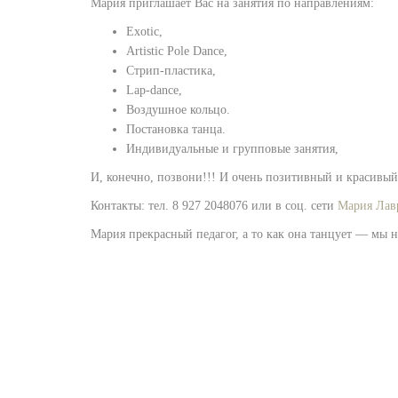
Мария приглашает Вас на занятия по направлениям:
Exotic,
Artistic Pole Dance,
Стрип-пластика,
Lap-dance,
Воздушное кольцо.
Постановка танца.
Индивидуальные и групповые занятия,
И, конечно, позвони!!! И очень позитивный и красивый 
Контакты: тел. 8 927 2048076 или в соц. сети
Мария Лав
Мария прекрасный педагог, а то как она танцует — мы н