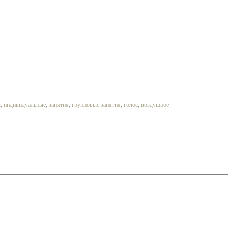
ы
,
индивидуальные
,
занятия
,
групповые занятия
,
голос
,
воздушное