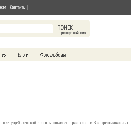
екте
Контакты
расширенный поиск
тия
Блоги
Фотоальбомы
 цветущей женской красоты покажет и расскроет в Вас преподаватель по