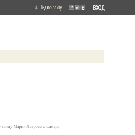
ВХОД
Гид по сайту
 танцу Мария Лаврова г. Самара.