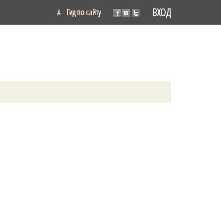
ВХОД
Гид по сайту