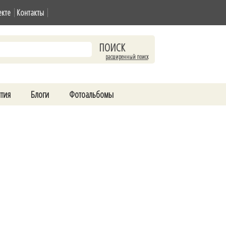
екте
Контакты
расширенный поиск
тия
Блоги
Фотоальбомы