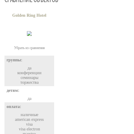
Golden Ring Hotel
Убрать из сравнения
группы:
да
конференции
семинары
торжества
детям:
да
оплата:
наличные
american express
visa
visa electron
maestro