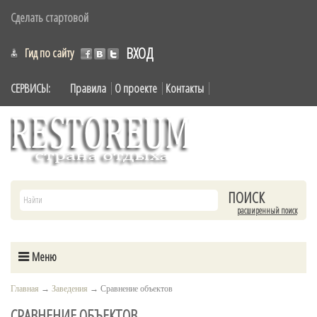
Сделать стартовой
ВХОД
Гид по сайту
СЕРВИСЫ:
Правила
О проекте
Контакты
расширенный поиск
Меню
Главная
→
Заведения
→
Сравнение объектов
СРАВНЕНИЕ ОБЪЕКТОВ