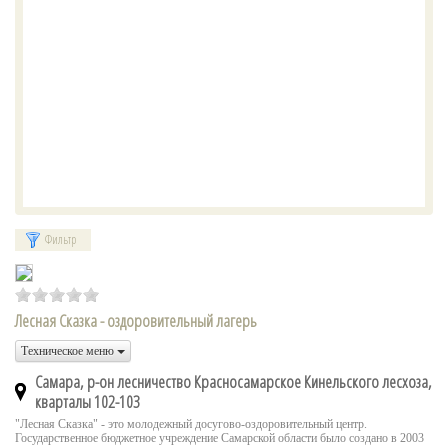
Фильтр
Лесная Сказка - оздоровительный лагерь
Техническое меню
Самара, р-он лесничество Красносамарское Кинельского лесхоза,
кварталы 102-103
"Лесная Сказка" - это молодежный досугово-оздоровительный центр.
Государственное бюджетное учреждение Самарской области было создано в 2003