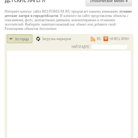
Техническое меню
Интернет-каталог сайта RESTOREUM.RU предлагает вашему вниманию
лучшие
детские лагеря в городе/области
. В каталоге на сайте представлены объекты с
описаниями, фото, контактными данными, комментариями и отзывами
посетителей. Выберите заинтересовавший вас объект или добавьте свой.
Размещение объектов бесплатное.
Все города
RSS
НА ВЕСЬ ЭКРАН
Загрузка маркеров
НАЙТИ АДРЕС: