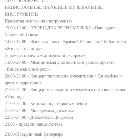
13.00 - КОНКУРС № 2
НАЦИОНАЛЬНЫЕ НАРОДНЫЕ МУЗЫКАЛЬНЫЕ
ИНСТРУМЕНТЫ
Презентация игры на инструментах
15.00-19.00 - ПЛОЩАДКА РЕТРО-МУЗЫКИ «Наш адрес -
Советский Союз»
14.00-16.00 - Выставка - квест Краевой Юношеской библиотеки
«Живые страницы»
(в рамках проекта «Енисейский экспресс»)
14.00-20.00 - Медицинская диагностика в рамках проекта
«Енисейский экспресс»
20.00-23.00 - Концерт творческих коллективов г. Енисейска и
других территорий
21.00-22.30 - Концерт вокально-инструментального коллектива
«Уик-энд»
21.00-23.30 - Кинозал под открытым небом
21.00-24.00 - Молодежная дискотека
22.30-24.00 - Дискотека с Ди-джеем
24.00 - праздничная дискотека
24.00-Праздничный фейерверк