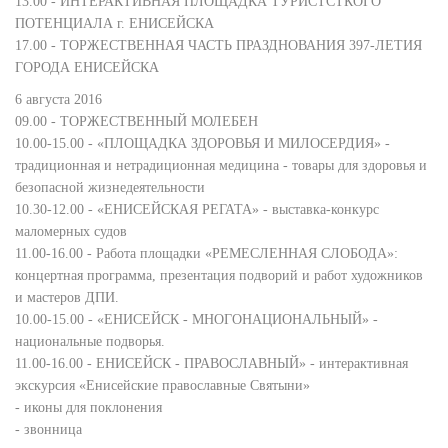
13.00 - ИНТЕРАКТИВНАЯ ПЛОЩАДКА ТУРИСТСТКОГО
ПОТЕНЦИАЛА г. ЕНИСЕЙСКА
17.00 - ТОРЖЕСТВЕННАЯ ЧАСТЬ ПРАЗДНОВАНИЯ 397-ЛЕТИЯ
ГОРОДА ЕНИСЕЙСКА
6 августа 2016
09.00 - ТОРЖЕСТВЕННЫЙ МОЛЕБЕН
10.00-15.00 - «ПЛОЩАДКА ЗДОРОВЬЯ И МИЛОСЕРДИЯ» -
традиционная и нетрадиционная медицина - товары для здоровья и
безопасной жизнедеятельности
10.30-12.00 - «ЕНИСЕЙСКАЯ РЕГАТА» - выставка-конкурс
маломерных судов
11.00-16.00 - Работа площадки «РЕМЕСЛЕННАЯ СЛОБОДА»:
концертная программа, презентация подворий и работ художников
и мастеров ДПИ.
10.00-15.00 - «ЕНИСЕЙСК - МНОГОНАЦИОНАЛЬНЫЙ» -
национальные подворья.
11.00-16.00 - ЕНИСЕЙСК - ПРАВОСЛАВНЫЙ» - интерактивная
экскурсия «Енисейские православные Святыни»
- иконы для поклонения
- звонница