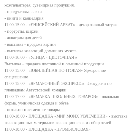
кожгалантерея, сувенирная продукция,
- продуктовые лавки
- книги и канцелярия
11.00-15.00 - «ЕНИСЕЙСКИЙ АРБАТ» - декоративный татуаж
- портреты, шаржи
- аквагрим для детей
- выставка - продажа картин
- выставка коллекций домашних музеев
11.00-16.00 - «УЛИЦА - ЦВЕТОЧНАЯ »
Выставка – продажа цветочной и семенной продукции
11.00-15.00 - «ЮБИЛЕЙНАЯ ПОЧТОВАЯ» Ярмарочное
спецгашение
11.00-15.00 - «ЯРМАРОЧНЫЙ ЭКСПРЕСС». Экскурсии по
площадкам Августовской ярмарки
11.00-17.00 - «ЯРМАРКА ШКОЛЬНЫХ ТОВАРОВ» - школьная
форма, ученическая одежда и обувь
- школьно-письменные товары
11.00-18.00 - ПЛОЩАДКА «МИР МОИХ УВЛЕЧЕНИЙ» - выставка
коллекционных материалов коллекционеров и собирателей
11.00-18.00 - ПЛОЩАДКА «ПРОМЫСЛОВАЯ»