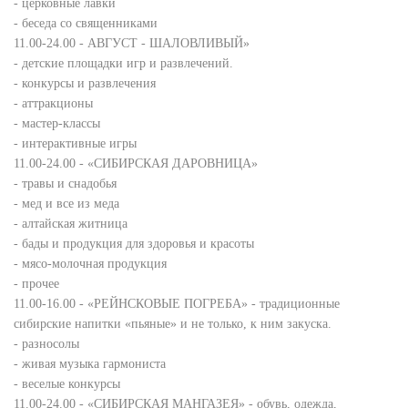
- церковные лавки
- беседа со священниками
11.00-24.00 - АВГУСТ - ШАЛОВЛИВЫЙ»
- детские площадки игр и развлечений.
- конкурсы и развлечения
- аттракционы
- мастер-классы
- интерактивные игры
11.00-24.00 - «СИБИРСКАЯ ДАРОВНИЦА»
- травы и снадобья
- мед и все из меда
- алтайская житница
- бады и продукция для здоровья и красоты
- мясо-молочная продукция
- прочее
11.00-16.00 - «РЕЙНСКОВЫЕ ПОГРЕБА» - традиционные
сибирские напитки «пьяные» и не только, к ним закуска.
- разносолы
- живая музыка гармониста
- веселые конкурсы
11.00-24.00 - «СИБИРСКАЯ МАНГАЗЕЯ» - обувь, одежда,