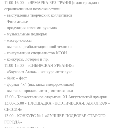
11.00-16.00 - «ЯРМАРКА БЕЗ ГРАНИЦ» для граждан с
ограниченными возможностями
- выступления творческих коллективов
- Фото-ателье
- продукция «своими руками»
- музыкальные подворья
- мастер-классы
- выставка реабилитационной техники
- консультации специалистов КСОН
- конкурсы, лотереи и пр.
11.00-15.00 - «СИБИРСКАЯ УРБАНИЯ»
- «Звуковая Атака» - конкурс автозвука
- байк – фест
- формат 4х4 (выставка внедорожников)
- выставка-продажа авто-, мототехники
12.00 - Торжественное открытие. XI Августовской ярмарки.
13.00-15.00 - ПЛОЩАДКА «ПОЭТИЧЕСКАЯ. АВТОГРАФ –
СЕССИЯ»
13.00 - КОНКУРС № 1 «ЛУЧШЕЕ ПОДВОРЬЕ СТАРОГО
ГОРОДА»