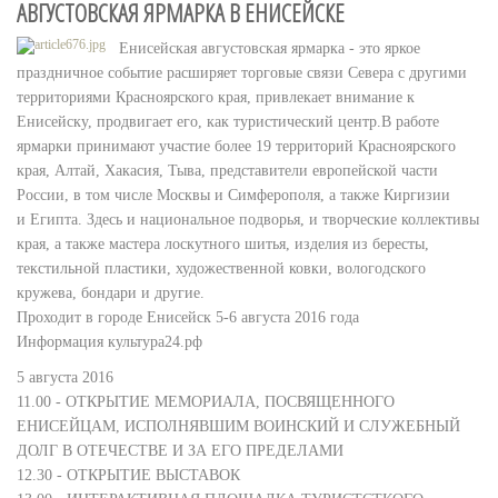
АВГУСТОВСКАЯ ЯРМАРКА В ЕНИСЕЙСКЕ
Енисейская августовская ярмарка - это яркое
праздничное событие расширяет торговые связи Севера с другими
территориями Красноярского края, привлекает внимание к
Енисейску, продвигает его, как туристический центр.В работе
ярмарки принимают участие более 19 территорий Красноярского
края, Алтай, Хакасия, Тыва, представители европейской части
России, в том числе Москвы и Симферополя, а также Киргизии
и Египта. Здесь и национальное подворья, и творческие коллективы
края, а также мастера лоскутного шитья, изделия из бересты,
текстильной пластики, художественной ковки, вологодского
кружева, бондари и другие.
Проходит в городе Енисейск 5-6 августа 2016 года
Информация культура24.рф
5 августа 2016
11.00 - ОТКРЫТИЕ МЕМОРИАЛА, ПОСВЯЩЕННОГО
ЕНИСЕЙЦАМ, ИСПОЛНЯВШИМ ВОИНСКИЙ И СЛУЖЕБНЫЙ
ДОЛГ В ОТЕЧЕСТВЕ И ЗА ЕГО ПРЕДЕЛАМИ
12.30 - ОТКРЫТИЕ ВЫСТАВОК