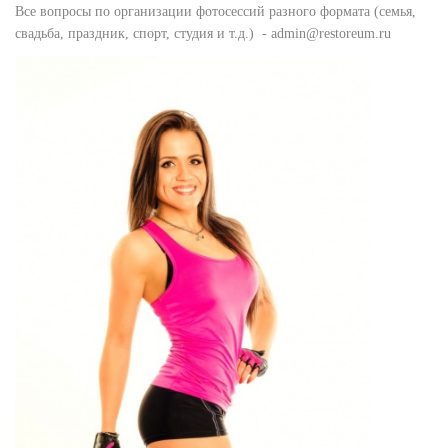
Все вопросы по организации фотосессий разного формата (семья,
свадьба, праздник, спорт, студия и т.д.) - admin@restoreum.ru