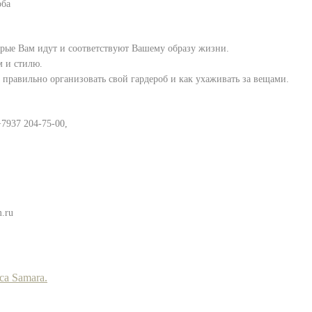
оба
торые Вам идут и соответствуют Вашему образу жизни.
 и стилю.
правильно организовать свой гардероб и как ухаживать за вещами.
+7937 204-75-00,
m.ru
ca Samara.