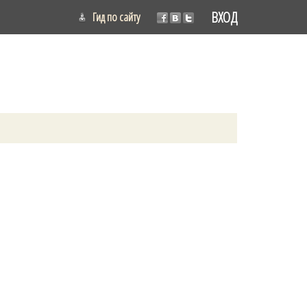
ВХОД
Гид по сайту