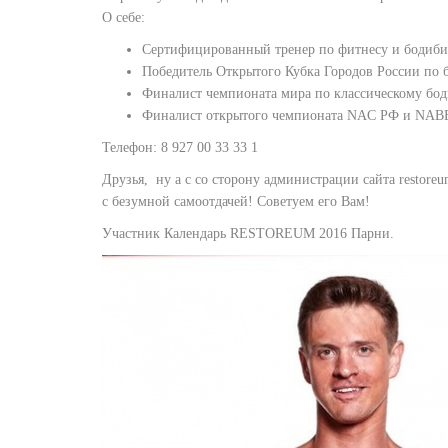
О себе:
Сертифицированный тренер по фитнесу и бодибил
Победитель Открытого Кубка Городов России по 
Финалист чемпионата мира по классическому боди
Финалист открытого чемпионата NAC РФ и NABBA
Телефон: 8 927 00 33 33 1
Друзья, ну а с со сторону администрации сайта restoreu
с безумной самоотдачей! Советуем его Вам!
Участник Календарь RESTOREUM 2016 Парни.