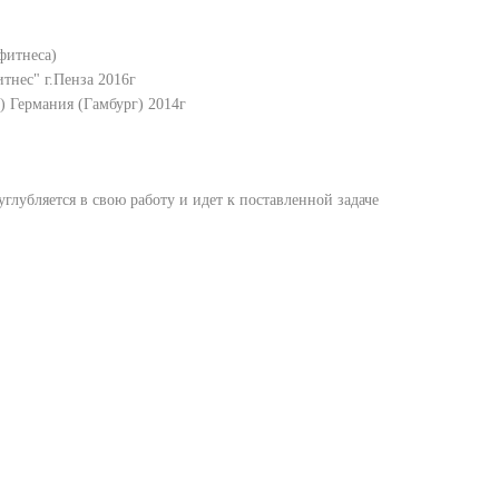
фитнеса)
тнес" г.Пенза 2016г
) Германия (Гамбург) 2014г
углубляется в свою работу и идет к поставленной задаче