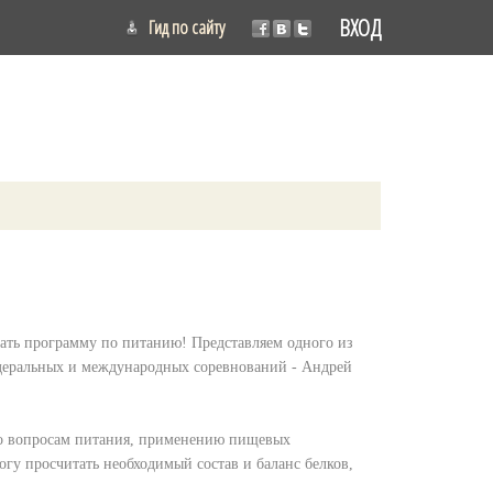
ВХОД
Гид по сайту
сать программу по питанию! Представляем одного из
деральных и международных соревнований - Андрей
по вопросам питания, применению пищевых
гу просчитать необходимый состав и баланс белков,