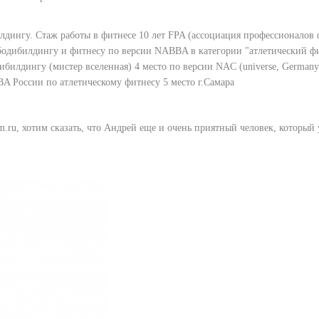
дингу. Cтаж работы в фитнесе 10 лет FPA (ассоциация профессионалов 
бодибилдингу и фитнесу по версии NABBA в категории "атлетический фи
билдингу (мистер вселенная) 4 место по версии NAC (universe, Germany
 России по атлетическому фитнесу 5 место г.Самара
m.ru, хотим сказать, что Андрей еще и очень приятный человек, который 