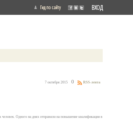
ВХОД
Гид по сайту
0
7 октября 2015
RSS-лента
рёх человек. Одного на днях отправили на повышение квалификации в