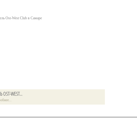
Ь OST-WEST...
РЕСТОРАН РУССКО
обнее...
Подробнее...