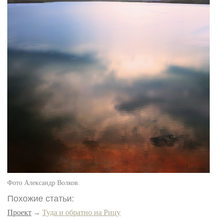
Фото Александр Волков.
Похожие статьи:
Проект
Туда и обратно на Рицу
→