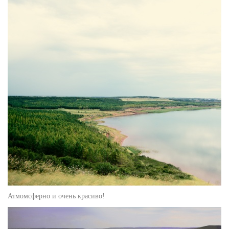
Атмомсферно и очень красиво!