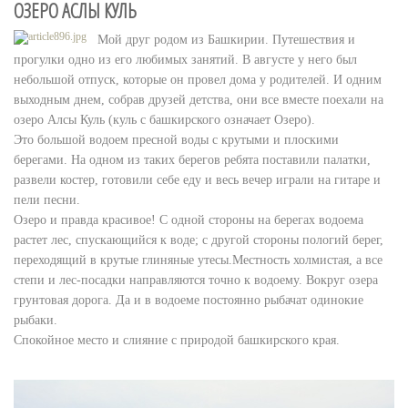
ОЗЕРО АСЛЫ КУЛЬ
Мой друг родом из Башкирии. Путешествия и
прогулки одно из его любимых занятий. В августе у него был
небольшой отпуск, которые он провел дома у родителей. И одним
выходным днем, собрав друзей детства, они все вместе поехали на
озеро Алсы Куль (куль с башкирского означает Озеро).
Это большой водоем пресной воды с крутыми и плоскими
берегами. На одном из таких берегов ребята поставили палатки,
развели костер, готовили себе еду и весь вечер играли на гитаре и
пели песни.
Озеро и правда красивое! С одной стороны на берегах водоема
растет лес, спускающийся к воде; с другой стороны пологий берег,
переходящий в крутые глиняные утесы.Местность холмистая, а все
степи и лес-посадки направляются точно к водоему. Вокруг озера
грунтовая дорога. Да и в водоеме постоянно рыбачат одинокие
рыбаки.
Спокойное место и слияние с природой башкирского края.